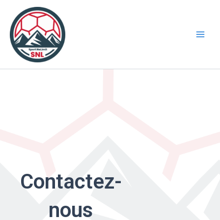
Aller
au
contenu
Contactez-
nous