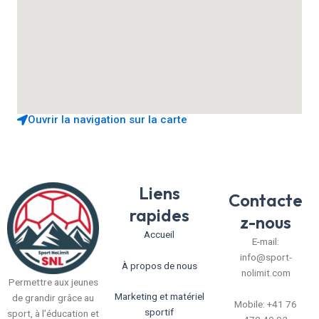
Ouvrir la navigation sur la carte
Liens
Contacte
rapides
z-nous
Accueil
E-mail:
info@sport-
À propos de nous
nolimit.com
Permettre aux jeunes
Marketing et matériel
de grandir grâce au
Mobile: +41 76
sportif
sport, à l’éducation et